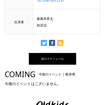
TEL 058-393-2231
春風亭昇太
出演者
桂宮治
前のスケジュール
COMING
今後のイベント | 岐阜県
今後のイベントはございません。