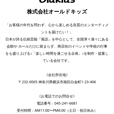
株式会社オールドキッズ
「お客様の年代を問わず、心から楽しめる良質のエンターティメ
ントを届けたい！」
日本が誇る伝統芸能『落語』を中心として、全国津々浦々にある
会館や ホールだけに留まらず、商店街のイベントや学校の行事
をも盛り上げる♪「楽しい時間を過ごせる企画」♪を制作・提案し
ている会社です。
《会社所在地》
〒232-0005 神奈川県横浜市南区白金町1-23-406
《お電話でのお問合せ》
電話番号：
045-241-6681
受付時間：AM11:00〜PM6:00（土日・祝日休み）