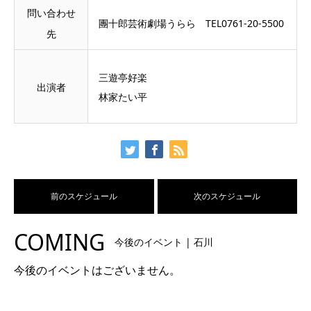
問い合わせ
團十郎芸術劇場うらら TEL0761-20-5500
先
三遊亭好楽
出演者
林家たい平
前のスケジュール
次のスケジュール
COMING
今後のイベント | 石川
今後のイベントはございません。