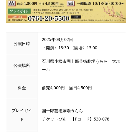
2025年03月02日
公演日時
〈開演〉13:30 〈開場〉13:00
石川県小松市團十郎芸術劇場うらら 大ホ
公演場所
ール
料金
前売4,000円 当日4,500円
プレイガイ
團十郎芸術劇場うらら
チケットぴあ 【Pコード】530-078
ド