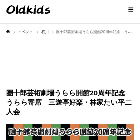
イベント
石川
團十郎芸術劇場うらら開館20周年記念 うらら寄席 三遊亭好楽・林家たい平二人会
3月
02
2025
團十郎芸術劇場うらら開館20周年記念
うらら寄席 三遊亭好楽・林家たい平二
人会