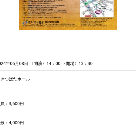
024年06月08日
〈開演〉14：00 〈開場〉13：30
かきつばたホール
員：3,600円
般：4,000円