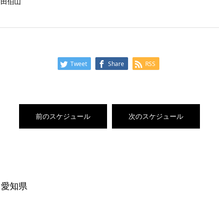
神田伯山
Tweet
Share
RSS
前のスケジュール
次のスケジュール
 愛知県