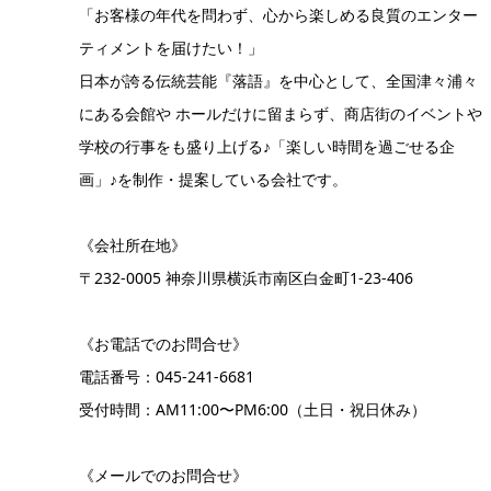
「お客様の年代を問わず、心から楽しめる良質のエンター
ティメントを届けたい！」
日本が誇る伝統芸能『落語』を中心として、全国津々浦々
にある会館や ホールだけに留まらず、商店街のイベントや
学校の行事をも盛り上げる♪「楽しい時間を過ごせる企
画」♪を制作・提案している会社です。
《会社所在地》
〒232-0005 神奈川県横浜市南区白金町1-23-406
《お電話でのお問合せ》
電話番号：
045-241-6681
受付時間：AM11:00〜PM6:00（土日・祝日休み）
《メールでのお問合せ》