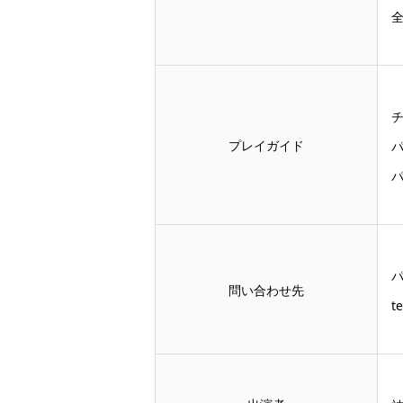
チ
プレイガイド
パ
問い合わせ先
t