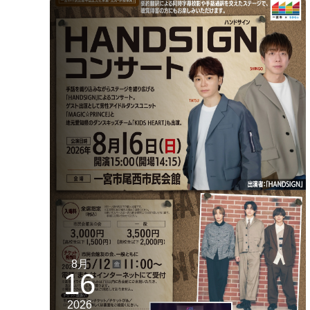
8月
16
2026