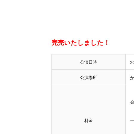
完売いたしました！
公演日時
2
公演場所
会
料金
一