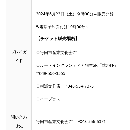
2024年6月22日（土）９時00分～販売開始
※電話予約受付は10時00分～
【チケット販売場所】
プレイガ
♢行田市産業文化会館
イド
♢ルートイングランティア羽生SR「華のゆ」
℡048-560-3555
♢村瀬文具店 ℡048-554-7375
♢イープラス
問い合わ
行田市産業文化会館 ℡048-556-6371
せ先