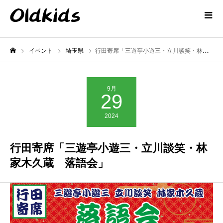
イベント
埼玉県
行田寄席「三遊亭小遊三・立川談笑・林家木久蔵 落語会」
9月
29
2024
行田寄席「三遊亭小遊三・立川談笑・林
家木久蔵 落語会」