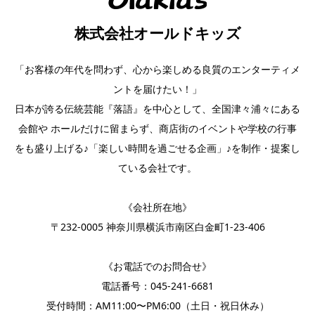
株式会社オールドキッズ
「お客様の年代を問わず、心から楽しめる良質のエンターティメ
ントを届けたい！」
日本が誇る伝統芸能『落語』を中心として、全国津々浦々にある
会館や ホールだけに留まらず、商店街のイベントや学校の行事
をも盛り上げる♪「楽しい時間を過ごせる企画」♪を制作・提案し
ている会社です。
《会社所在地》
〒232-0005 神奈川県横浜市南区白金町1-23-406
《お電話でのお問合せ》
電話番号：
045-241-6681
受付時間：AM11:00〜PM6:00（土日・祝日休み）