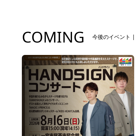
COMING
今後のイベント |