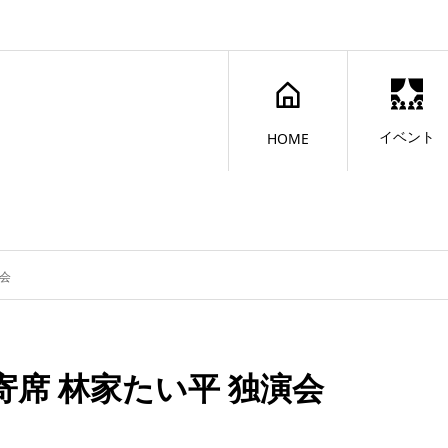
イベント
HOME
演会
寄席 林家たい平 独演会