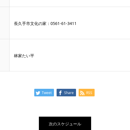
長久手市文化の家：0561-61-3411
林家たい平
Tweet
Share
RSS
次のスケジュール