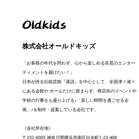
株式会社オールドキッズ
「お客様の年代を問わず、心から楽しめる良質のエンター
ティメントを届けたい！」
日本が誇る伝統芸能『落語』を中心として、全国津々浦々
にある会館や ホールだけに留まらず、商店街のイベントや
学校の行事をも盛り上げる♪「楽しい時間を過ごせる企
画」♪を制作・提案している会社です。
《会社所在地》
〒232-0005 神奈川県横浜市南区白金町1-23-406