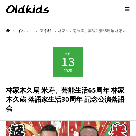
イベント
東京都
林家木久扇 米寿、芸能生活65周年 林家木久蔵 落語家生活30周年 記念公演落語会
6月
13
2025
林家木久扇 米寿、芸能生活65周年 林家
木久蔵 落語家生活30周年 記念公演落語
会