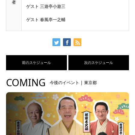
者
ゲスト 三遊亭小遊三
ゲスト 春風亭一之輔
前のスケジュール
次のスケジュール
COMING
今後のイベント | 東京都