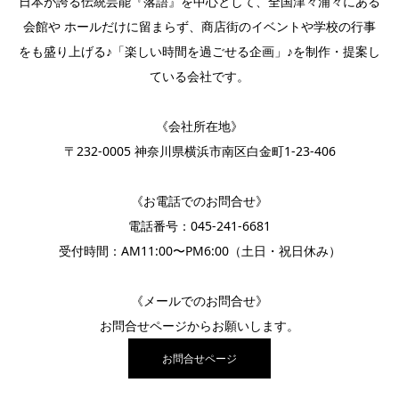
日本が誇る伝統芸能『落語』を中心として、全国津々浦々にある
会館や ホールだけに留まらず、商店街のイベントや学校の行事
をも盛り上げる♪「楽しい時間を過ごせる企画」♪を制作・提案し
ている会社です。
《会社所在地》
〒232-0005 神奈川県横浜市南区白金町1-23-406
《お電話でのお問合せ》
電話番号：
045-241-6681
受付時間：AM11:00〜PM6:00（土日・祝日休み）
《メールでのお問合せ》
お問合せページ
からお願いします。
お問合せページ