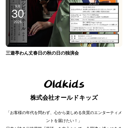
9月
30
2026
三遊亭わん丈春日の秋の日の独演会
株式会社オールドキッズ
「お客様の年代を問わず、心から楽しめる良質のエンターティメ
ントを届けたい！」