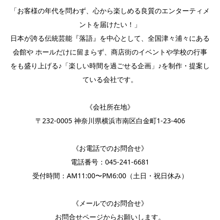
「お客様の年代を問わず、心から楽しめる良質のエンターティメ
ントを届けたい！」
日本が誇る伝統芸能『落語』を中心として、全国津々浦々にある
会館や ホールだけに留まらず、商店街のイベントや学校の行事
をも盛り上げる♪「楽しい時間を過ごせる企画」♪を制作・提案し
ている会社です。
《会社所在地》
〒232-0005 神奈川県横浜市南区白金町1-23-406
《お電話でのお問合せ》
電話番号：
045-241-6681
受付時間：AM11:00〜PM6:00（土日・祝日休み）
《メールでのお問合せ》
お問合せページ
からお願いします。